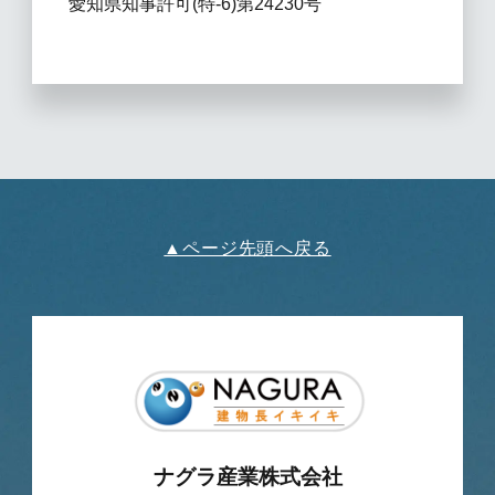
愛知県知事許可(特-6)第24230号
▲ページ先頭へ戻る
ナグラ産業株式会社