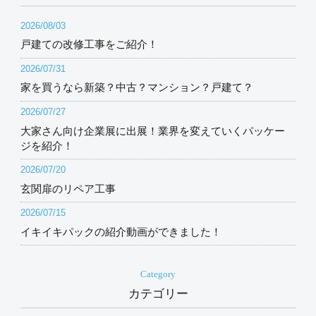
2026/08/03
戸建ての改修工事をご紹介！
2026/07/31
家を買うなら新築？中古？マンション？戸建て？
2026/07/27
大家さん向け企業展に出展！業界を変えていくパッケー
ジを紹介！
2026/07/20
玄関扉のリペア工事
2026/07/15
イキイキパックの紹介動画ができました！
Category
カテゴリー