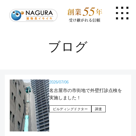
ブログ
2026/07/06
名古屋市の市街地で外壁打診点検を
実施しました！
ビルディングドクター
調査