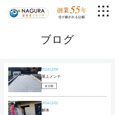
ブログ
2014/12/08
屋上メンテ
未分類
2014/12/02
解体