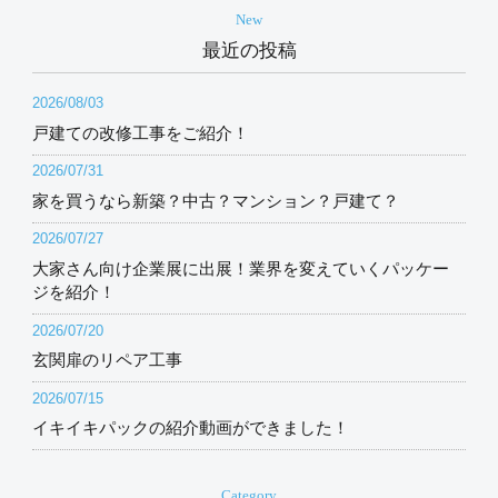
New
最近の投稿
2026/08/03
戸建ての改修工事をご紹介！
2026/07/31
家を買うなら新築？中古？マンション？戸建て？
2026/07/27
大家さん向け企業展に出展！業界を変えていくパッケー
ジを紹介！
2026/07/20
玄関扉のリペア工事
2026/07/15
イキイキパックの紹介動画ができました！
Category