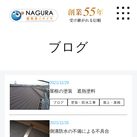
ブログ
2021/11/29
屋根の塗装 遮熱塗料
ブログ
塗装・防水工事
屋上・屋根
2021/11/26
側溝防水の不備による不具合