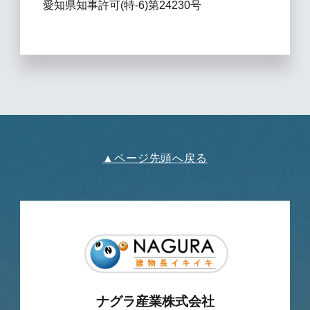
愛知県知事許可(特-6)第24230号
▲ページ先頭へ戻る
ナグラ産業株式会社