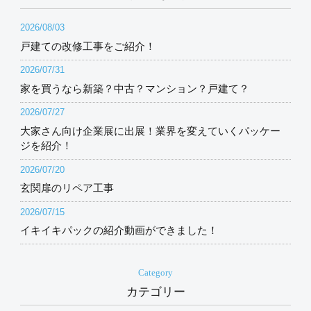
2026/08/03
戸建ての改修工事をご紹介！
2026/07/31
家を買うなら新築？中古？マンション？戸建て？
2026/07/27
大家さん向け企業展に出展！業界を変えていくパッケー
ジを紹介！
2026/07/20
玄関扉のリペア工事
2026/07/15
イキイキパックの紹介動画ができました！
Category
カテゴリー