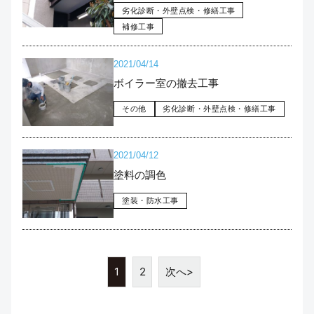
劣化診断・外壁点検・修繕工事
補修工事
2021/04/14
ボイラー室の撤去工事
その他
劣化診断・外壁点検・修繕工事
2021/04/12
塗料の調色
塗装・防水工事
1
2
次へ>