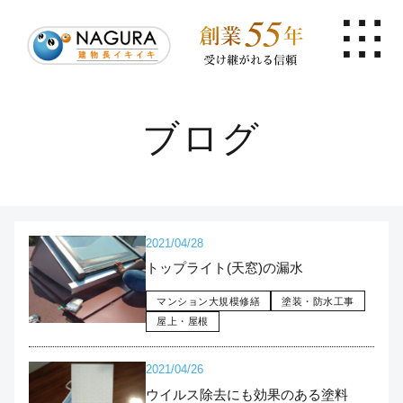
ブログ
2021/04/28
トップライト(天窓)の漏水
マンション大規模修繕
塗装・防水工事
屋上・屋根
2021/04/26
ウイルス除去にも効果のある塗料