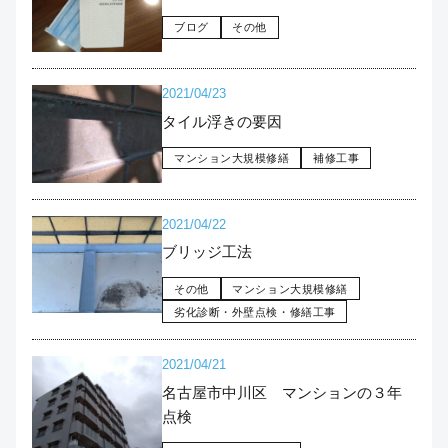
ブログ
その他
2021/04/23
タイル浮きの要因
マンション大規模修繕
補修工事
2021/04/22
ブリッジ工法
その他
マンション大規模修繕
劣化診断・外壁点検・修繕工事
2021/04/21
名古屋市中川区 マンションの３年
点検