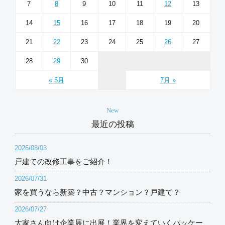
7
8
9
10
11
12
13
14
15
16
17
18
19
20
21
22
23
24
25
26
27
28
29
30
« 5月
7月 »
New
最近の投稿
2026/08/03
戸建ての改修工事をご紹介！
2026/07/31
家を買うなら新築？中古？マンション？戸建て？
2026/07/27
大家さん向け企業展に出展！業界を変えていくパッケー