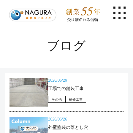
ブログ
2026/06/29
工場での舗装工事
その他
補修工事
2026/06/26
外壁塗装の落とし穴