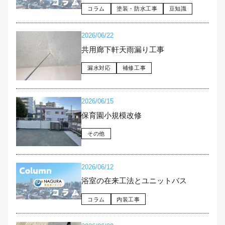
コラム
塗装・防水工事
豆知識
2026/06/22
共用廊下軒天雨漏り工事
漏水対応
補修工事
2026/06/15
保育園小規模改修
その他
2026/06/12
浴室の在来工法とユニットバス
コラム
内装工事