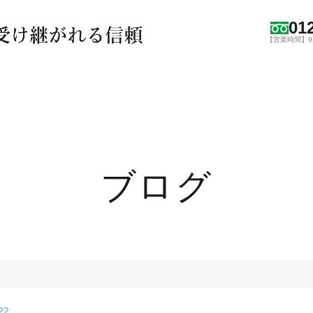
01
【営業時間】9:0
ブログ
22