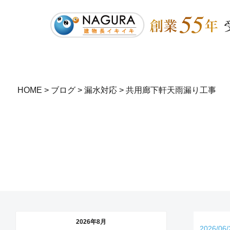
HOME
>
ブログ
>
漏水対応
>
共用廊下軒天雨漏り工事
2026年8月
2026/06/