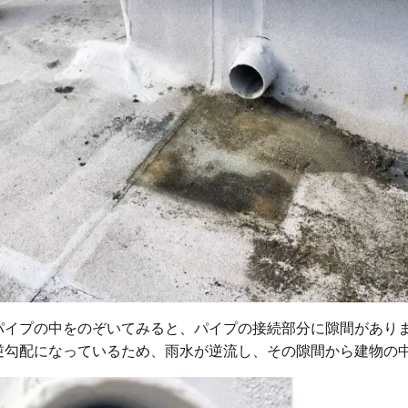
パイプの中をのぞいてみると、パイプの接続部分に隙間があり
逆勾配になっているため、雨水が逆流し、その隙間から建物の