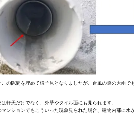
そこの隙間を埋めて様子見となりましたが、台風の際の大雨で
象は軒天だけでなく、外壁やタイル面にも見られます。
のマンションでもこういった現象見られた場合、建物内部に水