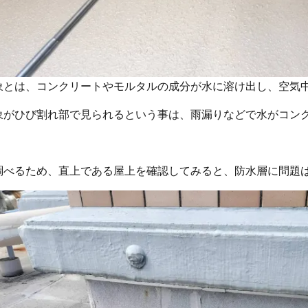
が水に
象とは、コンクリートやモルタルの成分
溶け出し、空気
象がひび割れ部で見られるという事は、雨漏りなどで水がコン
調べるため、直上である屋上を確認してみると、防水層に問題