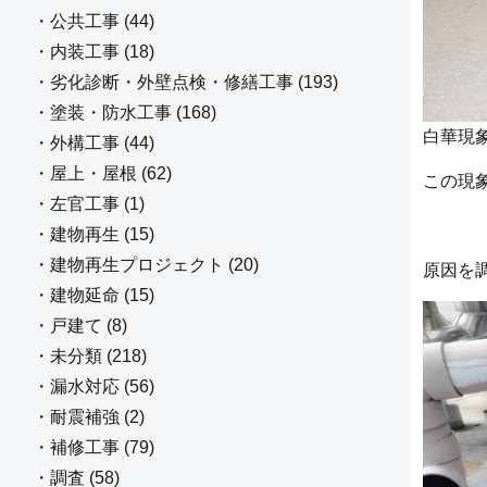
・公共工事 (44)
・内装工事 (18)
・劣化診断・外壁点検・修繕工事 (193)
・塗装・防水工事 (168)
白華現
・外構工事 (44)
・屋上・屋根 (62)
この現
・左官工事 (1)
・建物再生 (15)
・建物再生プロジェクト (20)
原因を
・建物延命 (15)
・戸建て (8)
・未分類 (218)
・漏水対応 (56)
・耐震補強 (2)
・補修工事 (79)
・調査 (58)