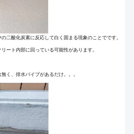
中の二酸化炭素に反応して白く固まる現象のことでです。
クリート内部に回っている可能性があります。
は無く、排水パイプがあるだけ。。。