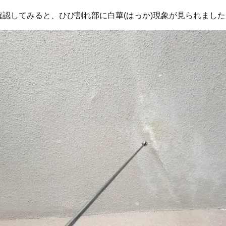
確認してみると、ひび割れ部に白華(はっか)現象が見られました