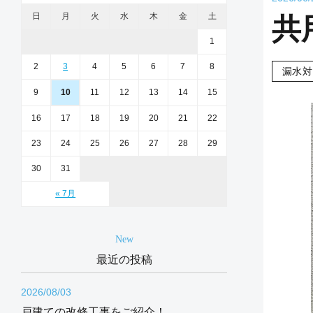
日
月
火
水
木
金
土
共
1
2
3
4
5
6
7
8
漏水対
9
10
11
12
13
14
15
16
17
18
19
20
21
22
23
24
25
26
27
28
29
30
31
« 7月
New
最近の投稿
2026/08/03
戸建ての改修工事をご紹介！