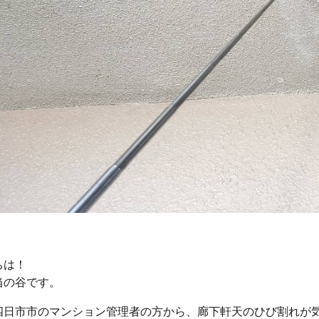
ちは！
当の谷です。
四日市市のマンション管理者の方から、廊下軒天のひび割れが