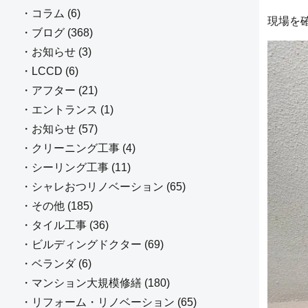
・コラム (6)
現場を
・ブログ (368)
・お知らせ (3)
・LCCD (6)
・アフター (21)
・エントランス (1)
・お知らせ (57)
・クリーニング工事 (4)
・シーリング工事 (11)
・シャレおつリノベーション (65)
・その他 (185)
・タイル工事 (36)
・ビルディングドクター (69)
・ベランダ (6)
・マンション大規模修繕 (180)
・リフォーム・リノベーション (65)