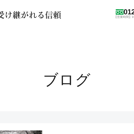
01
【営業時間】9:0
ブログ