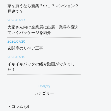
家を買うなら新築？中古？マンション？
戸建て？
2026/07/27
大家さん向け企業展に出展！業界を変え
ていくパッケージを紹介！
2026/07/20
玄関扉のリペア工事
2026/07/15
イキイキパックの紹介動画ができまし
た！
Category
カテゴリー
・コラム (6)