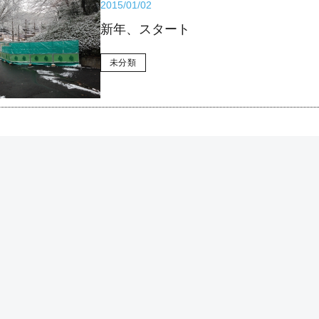
2015/01/02
新年、スタート
未分類