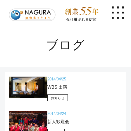
ブログ
2014/04/25
WBS 出演
お知らせ
2014/04/24
新人歓迎会