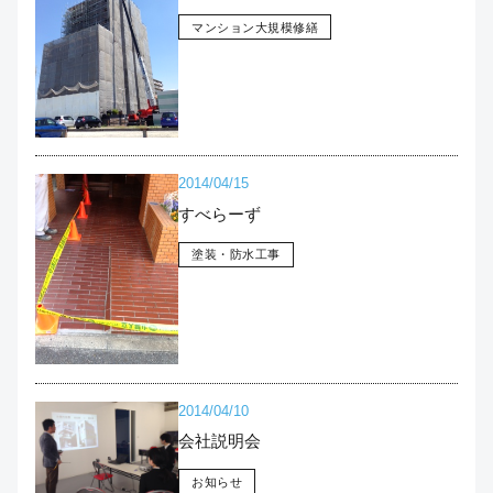
マンション大規模修繕
2014/04/15
すべらーず
塗装・防水工事
2014/04/10
会社説明会
お知らせ