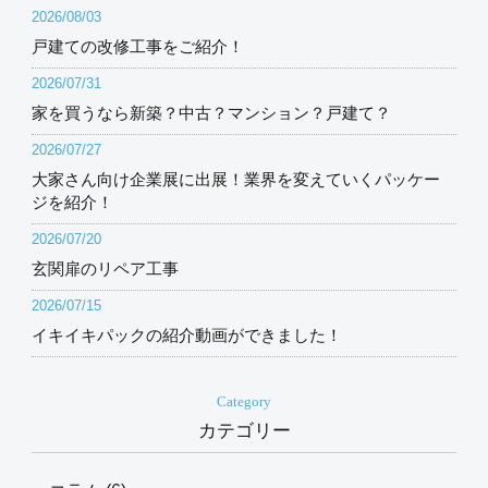
2026/08/03
戸建ての改修工事をご紹介！
2026/07/31
家を買うなら新築？中古？マンション？戸建て？
2026/07/27
大家さん向け企業展に出展！業界を変えていくパッケー
ジを紹介！
2026/07/20
玄関扉のリペア工事
2026/07/15
イキイキパックの紹介動画ができました！
Category
カテゴリー