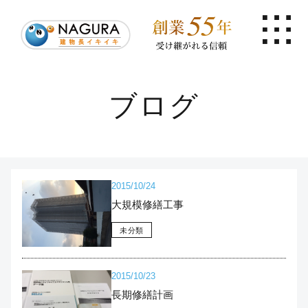
ブログ
2015/10/24
大規模修繕工事
未分類
2015/10/23
長期修繕計画