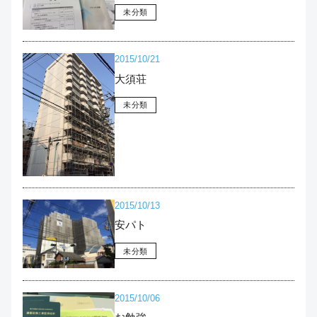
未分類
2015/10/21
大須荘
未分類
2015/10/13
安パト
未分類
2015/10/06