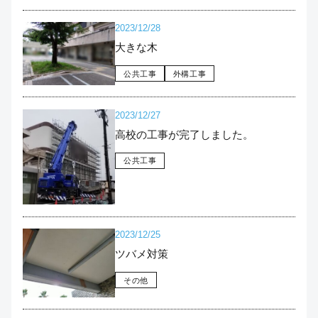
2023/12/28
大きな木
公共工事
外構工事
2023/12/27
高校の工事が完了しました。
公共工事
2023/12/25
ツバメ対策
その他