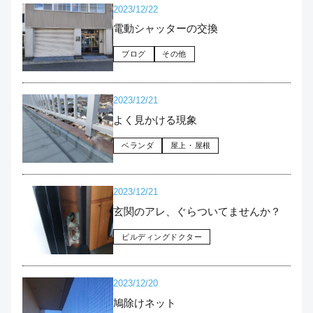
2023/12/22
電動シャッターの交換
ブログ
その他
2023/12/21
よく見かける現象
ベランダ
屋上・屋根
2023/12/21
玄関のアレ、ぐらついてませんか？
ビルディングドクター
2023/12/20
鳩除けネット