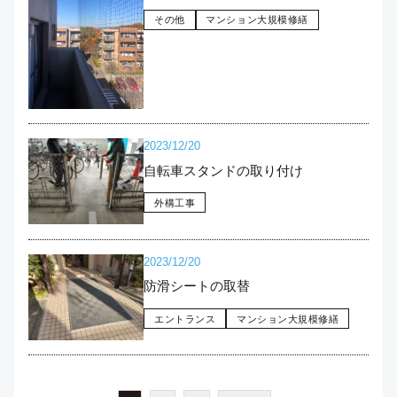
その他
マンション大規模修繕
2023/12/20
自転車スタンドの取り付け
外構工事
2023/12/20
防滑シートの取替
エントランス
マンション大規模修繕