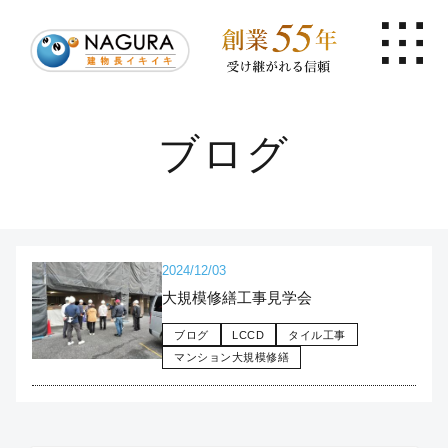
ブログ
2024/12/03
大規模修繕工事見学会
ブログ
LCCD
タイル工事
マンション大規模修繕