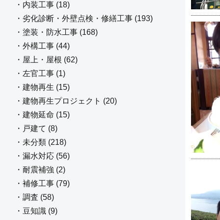
・内装工事 (18)
・劣化診断・外壁点検・修繕工事 (193)
・塗装・防水工事 (168)
・外構工事 (44)
・屋上・屋根 (62)
・左官工事 (1)
・建物再生 (15)
・建物再生プロジェクト (20)
・建物延命 (15)
・戸建て (8)
・未分類 (218)
・漏水対応 (56)
・耐震補強 (2)
・補修工事 (79)
・調査 (58)
・豆知識 (9)