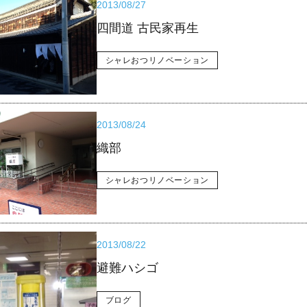
2013/08/27
四間道 古民家再生
シャレおつリノベーション
2013/08/24
織部
シャレおつリノベーション
2013/08/22
避難ハシゴ
ブログ