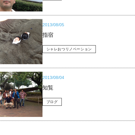
2013/08/05
指宿
シャレおつリノベーション
2013/08/04
知覧
ブログ