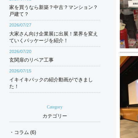
家を買うなら新築？中古？マンション？
戸建て？
2026/07/27
大家さん向け企業展に出展！業界を変え
ていくパッケージを紹介！
2026/07/20
玄関扉のリペア工事
2026/07/15
イキイキパックの紹介動画ができまし
た！
Category
カテゴリー
・コラム (6)