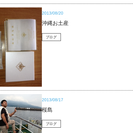
2013/08/20
沖縄お土産
ブログ
2013/08/17
桜島
ブログ