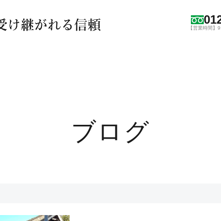
01
【営業時間】9:0
ブログ