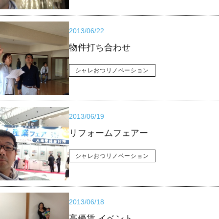
2013/06/22
物件打ち合わせ
シャレおつリノベーション
2013/06/19
リフォームフェアー
シャレおつリノベーション
2013/06/18
高優賃 イベント