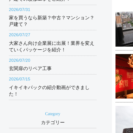
2026/07/31
家を買うなら新築？中古？マンション？
戸建て？
2026/07/27
大家さん向け企業展に出展！業界を変え
ていくパッケージを紹介！
2026/07/20
玄関扉のリペア工事
2026/07/15
イキイキパックの紹介動画ができまし
た！
Category
カテゴリー