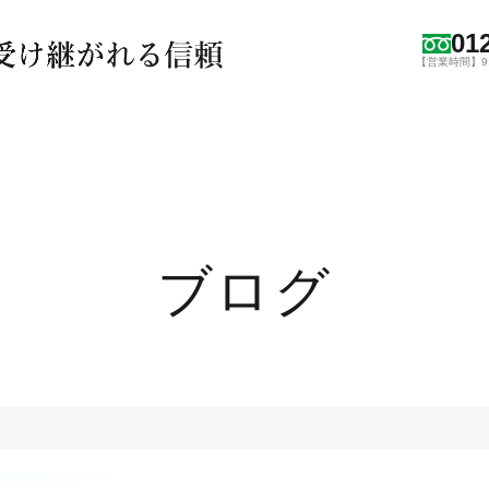
01
【営業時間】9:0
ブログ