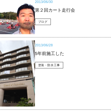
2013/06/30
第２回カート走行会
ブログ
2013/06/28
5年前施工した
塗装・防水工事