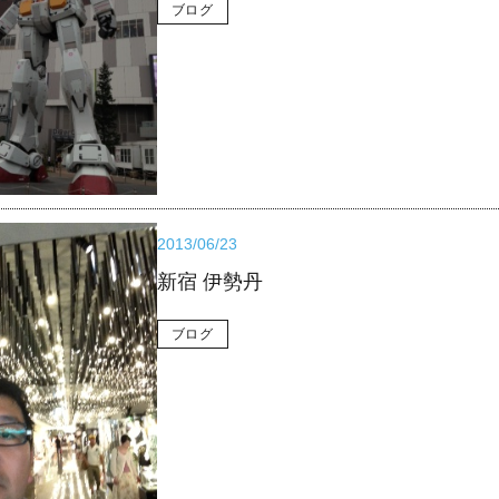
ブログ
2013/06/23
新宿 伊勢丹
ブログ