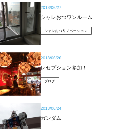
2013/06/27
シャレおつワンルーム
シャレおつリノベーション
2013/06/26
レセプション参加！
ブログ
2013/06/24
ガンダム