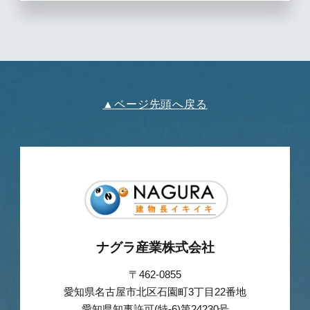
▲ページ先頭へ戻る
ナグラ産業株式会社
〒462-0855
愛知県名古屋市北区石園町3丁目22番地
愛知県知事許可(特-6)第24230号