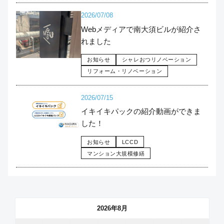
2026/07/08
Webメディアで南大須ビルが紹介さ
れました
お知らせ
シャレおつリノベーション
リフォーム・リノベーション
2026/07/15
イキイキパックの紹介動画ができま
した！
お知らせ
LCCD
マンション大規模修繕
2026年8月