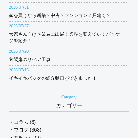
2026/07/31
家を買うなら新築？中古？マンション？戸建て？
2026/07/27
大家さん向け企業展に出展！業界を変えていくパッケー
ジを紹介！
2026/07/20
玄関扉のリペア工事
2026/07/15
イキイキパックの紹介動画ができました！
Category
カテゴリー
・コラム (6)
・ブログ (368)
・お知らせ (3)