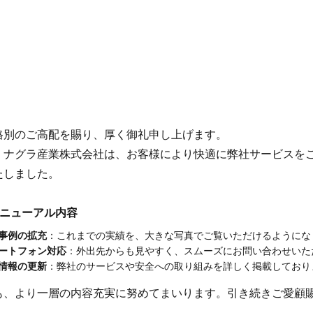
格別のご高配を賜り、厚く御礼申し上げます。
、ナグラ産業株式会社は、お客様により快適に弊社サービスを
たしました。
リニューアル内容
事例の拡充
：これまでの実績を、大きな写真でご覧いただけるようにな
ートフォン対応
：外出先からも見やすく、スムーズにお問い合わせいた
情報の更新
：弊社のサービスや安全への取り組みを詳しく掲載しており
も、より一層の内容充実に努めてまいります。引き続きご愛顧