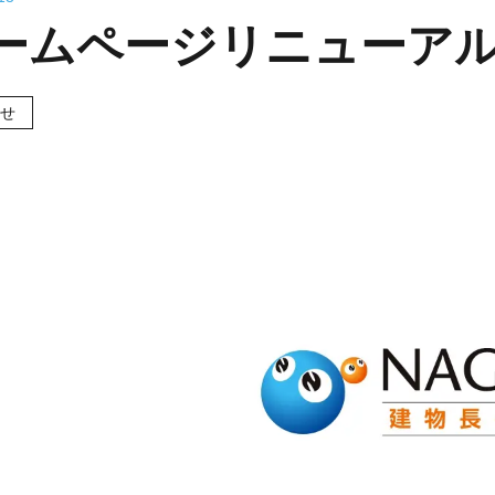
ームページリニューア
せ