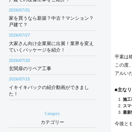
2026/07/31
家を買うなら新築？中古？マンション？
戸建て？
2026/07/27
大家さん向け企業展に出展！業界を変え
ていくパッケージを紹介！
平素は
2026/07/20
この度
玄関扉のリペア工事
アルい
2026/07/15
イキイキパックの紹介動画ができまし
■主な
た！
施工
スマ
最新
Category
カテゴリー
今後と