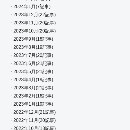
・2024年1月(7記事)
・2023年12月(22記事)
・2023年11月(20記事)
・2023年10月(20記事)
・2023年9月(18記事)
・2023年8月(19記事)
・2023年7月(20記事)
・2023年6月(21記事)
・2023年5月(21記事)
・2023年4月(19記事)
・2023年3月(21記事)
・2023年2月(16記事)
・2023年1月(19記事)
・2022年12月(21記事)
・2022年11月(20記事)
・2022年10月(18記事)