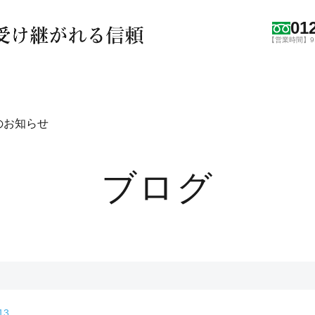
01
【営業時間】9:0
のお知らせ
ブログ
13