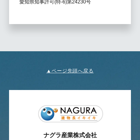
愛知県知事許可(特-6)第24230号
▲ページ先頭へ戻る
ナグラ産業株式会社