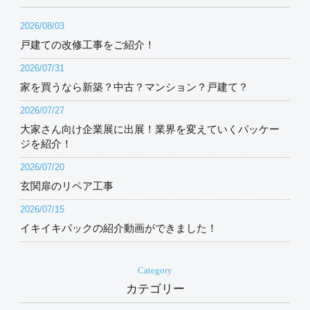
2026/08/03
戸建ての改修工事をご紹介！
2026/07/31
家を買うなら新築？中古？マンション？戸建て？
2026/07/27
大家さん向け企業展に出展！業界を変えていくパッケー
ジを紹介！
2026/07/20
玄関扉のリペア工事
2026/07/15
イキイキパックの紹介動画ができました！
Category
カテゴリー