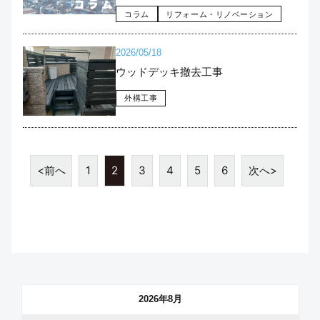
コラム
リフォーム・リノベーション
2026/05/18
ウッドデッキ撤去工事
外構工事
<前へ
1
2
3
4
5
6
次へ>
2026年8月