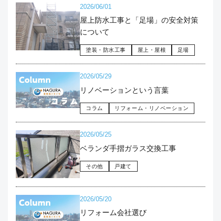
2026/06/01
屋上防水工事と「足場」の安全対策
について
塗装・防水工事
屋上・屋根
足場
2026/05/29
リノベーションという言葉
コラム
リフォーム・リノベーション
2026/05/25
ベランダ手摺ガラス交換工事
その他
戸建て
2026/05/20
リフォーム会社選び