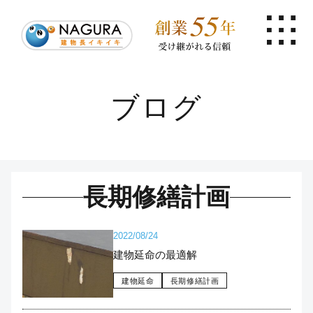
ブログ
長期修繕計画
2022/08/24
建物延命の最適解
建物延命
長期修繕計画