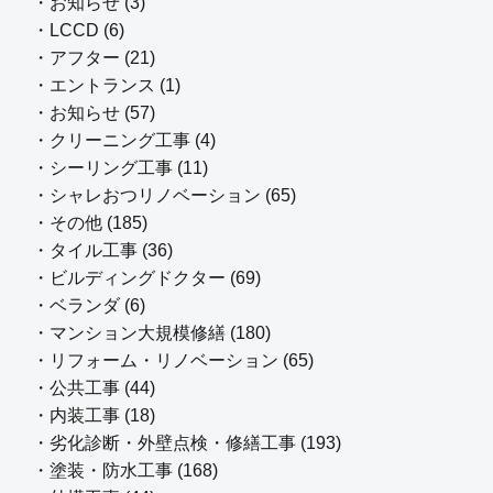
・お知らせ (3)
・LCCD (6)
・アフター (21)
・エントランス (1)
・お知らせ (57)
・クリーニング工事 (4)
・シーリング工事 (11)
・シャレおつリノベーション (65)
・その他 (185)
・タイル工事 (36)
・ビルディングドクター (69)
・ベランダ (6)
・マンション大規模修繕 (180)
・リフォーム・リノベーション (65)
・公共工事 (44)
・内装工事 (18)
・劣化診断・外壁点検・修繕工事 (193)
・塗装・防水工事 (168)