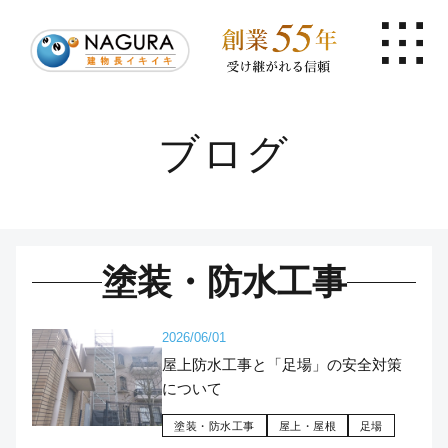
ブログ
塗装・防水工事
2026/06/01
屋上防水工事と「足場」の安全対策
について
塗装・防水工事
屋上・屋根
足場