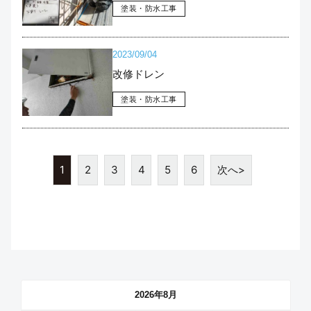
塗装・防水工事
2023/09/04
改修ドレン
塗装・防水工事
1
2
3
4
5
6
次へ>
2026年8月