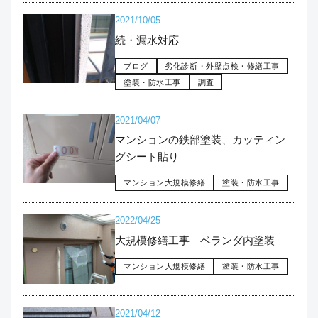
2021/10/05
続・漏水対応
ブログ
劣化診断・外壁点検・修繕工事
塗装・防水工事
調査
2021/04/07
マンションの鉄部塗装、カッティン
グシート貼り
マンション大規模修繕
塗装・防水工事
2022/04/25
大規模修繕工事 ベランダ内塗装
マンション大規模修繕
塗装・防水工事
2021/04/12