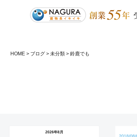
HOME
>
ブログ
>
未分類
>
鈴鹿でも
2026年8月
2018/08/