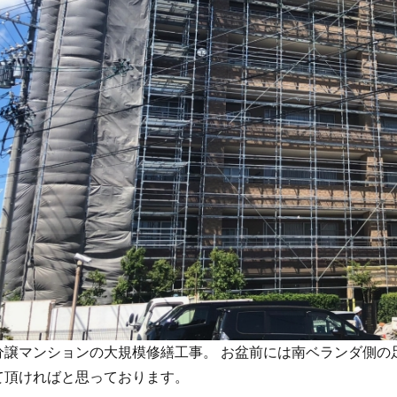
分譲マンションの大規模修繕工事。 お盆前には南ベランダ側の
て頂ければと思っております。