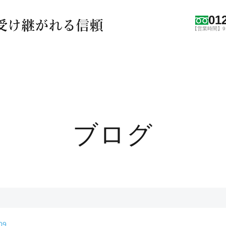
01
【営業時間】9:0
ブログ
09