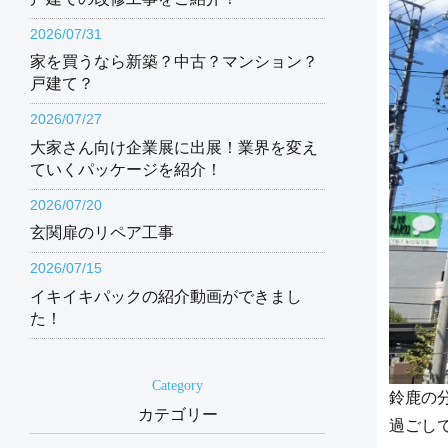
2026/07/31
家を買うなら新築？中古？マンション？
戸建て？
2026/07/27
大家さん向け企業展に出展！業界を変え
ていくパッケージを紹介！
2026/07/20
玄関扉のリペア工事
2026/07/15
イキイキパックの紹介動画ができまし
た！
Category
鈴鹿の
カテゴリー
過ごし