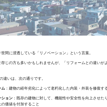
り世間に浸透している「リノベーション」という言葉。
ご存じの方も多いかもしれませんが、「リフォームとの違いが
。
つの違いは、次の通りです。
ーム
：建物の経年劣化によって老朽化した内装・外装を修復す
ーション
：既存の建物に対して、機能性や安全性を向上させた
上の価値を付加すること