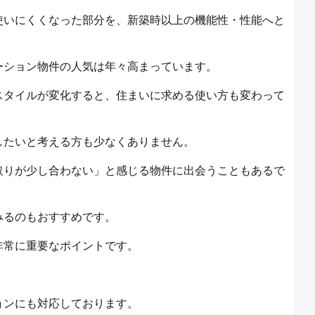
使いにくくなった部分を、新築時以上の機能性・性能へと
ーション物件の人気は年々高まっています。
スタイルが変化すると、住まいに求める使い方も変わって
したいと考える方も少なくありません。
取りが少し合わない」と感じる物件に出会うこともあるで
みるのもおすすめです。
非常に重要なポイントです。
ョンにも対応しております。