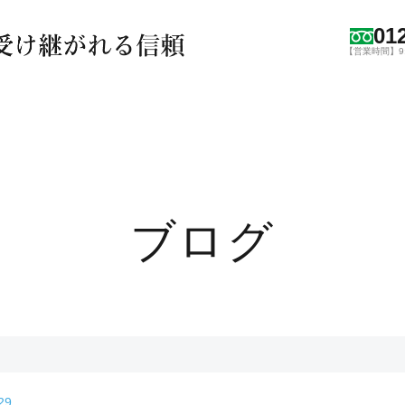
01
【営業時間】9:0
ブログ
29