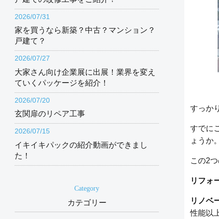
2026/07/31
家を買うなら新築？中古？マンション？
戸建て？
2026/07/27
大家さん向け企業展に出展！業界を変え
ていくパッケージを紹介！
2026/07/20
すっか
玄関扉のリペア工事
すでに
2026/07/15
ょうか
イキイキパックの紹介動画ができまし
た！
この2
リフォ
Category
リノベ
カテゴリー
性能以