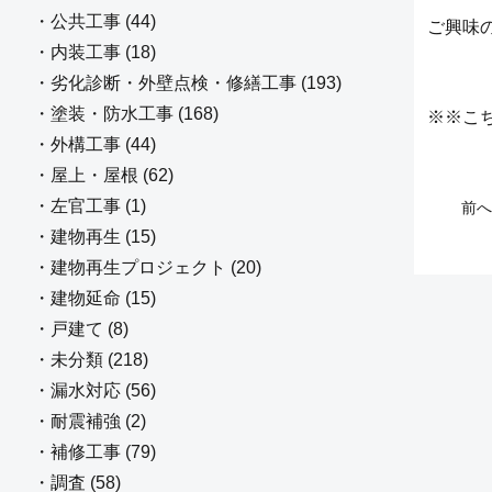
・公共工事 (44)
ご興味
・内装工事 (18)
・劣化診断・外壁点検・修繕工事 (193)
・塗装・防水工事 (168)
※※こ
・外構工事 (44)
・屋上・屋根 (62)
・左官工事 (1)
前へ
・建物再生 (15)
・建物再生プロジェクト (20)
・建物延命 (15)
・戸建て (8)
・未分類 (218)
・漏水対応 (56)
・耐震補強 (2)
・補修工事 (79)
・調査 (58)