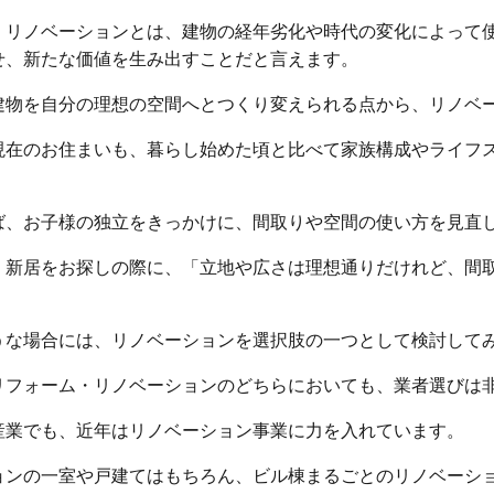
、リノベーションとは、建物の経年劣化や時代の変化によって
せ、新たな価値を生み出すことだと言えます。
建物を自分の理想の空間へとつくり変えられる点から、リノベ
現在のお住まいも、暮らし始めた頃と比べて家族構成やライフ
。
ば、お子様の独立をきっかけに、間取りや空間の使い方を見直
、新居をお探しの際に、「立地や広さは理想通りだけれど、間
。
うな場合には、リノベーションを選択肢の一つとして検討して
リフォーム・リノベーションのどちらにおいても、業者選びは
産業でも、近年はリノベーション事業に力を入れています。
ョンの一室や戸建てはもちろん、ビル棟まるごとのリノベーシ