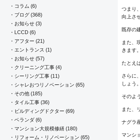
・コラム (6)
つまり
・ブログ (368)
向上さ
・お知らせ (3)
既存の
・LCCD (6)
・アフター (21)
また、
・エントランス (1)
きます
・お知らせ (57)
たとえ
・クリーニング工事 (4)
さらに
・シーリング工事 (11)
しょう
・シャレおつリノベーション (65)
・その他 (185)
そのよ
・タイル工事 (36)
また、
・ビルディングドクター (69)
・ベランダ (6)
ナグラ
・マンション大規模修繕 (180)
マンシ
・リフォーム・リノベーション (65)