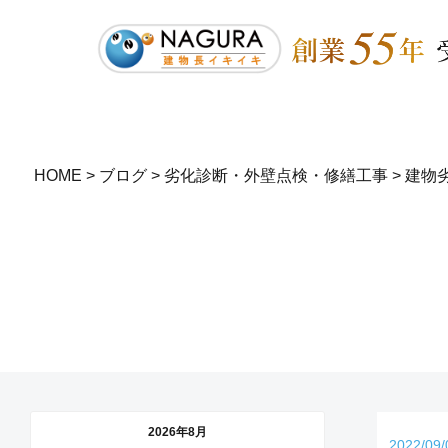
HOME
>
ブログ
>
劣化診断・外壁点検・修繕工事
>
建物
2026年8月
2022/09/