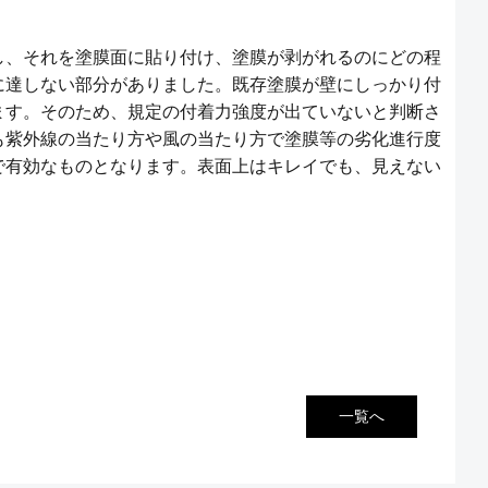
し、それを塗膜面に貼り付け、塗膜が剥がれるのにどの程
に達しない部分がありました。既存塗膜が壁にしっかり付
ます。そのため、規定の付着力強度が出ていないと判断さ
も紫外線の当たり方や風の当たり方で塗膜等の劣化進行度
で有効なものとなります。表面上はキレイでも、見えない
一覧へ