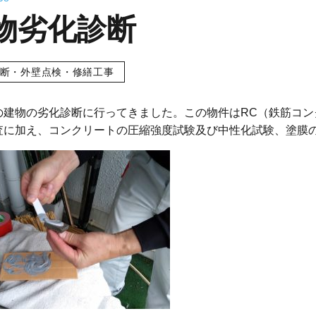
物劣化診断
断・外壁点検・修繕工事
の建物の劣化診断に行ってきました。この物件はRC（鉄筋コン
査に加え、コンクリートの圧縮強度試験及び中性化試験、塗膜