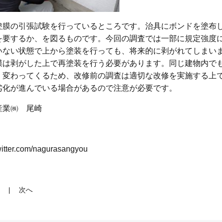
塗膜の引張試験を行っているところです。治具にボンドを塗布
を要するか、を図るものです。今回の調査では一部に規定強度
いない状態で上から塗装を行っても、将来的に剥がれてしまい
膜は剥がした上で再塗装を行う必要があります。同じ建物内で
く変わってくるため、改修前の調査は適切な改修を実施する上
劣化が進んでいる場合があるので注意が必要です。
産業㈱ 尾崎
twitter.com/nagurasangyou
次へ