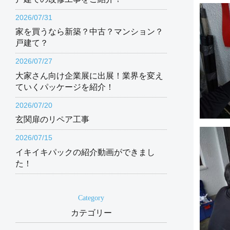
2026/07/31
家を買うなら新築？中古？マンション？
戸建て？
2026/07/27
大家さん向け企業展に出展！業界を変え
ていくパッケージを紹介！
2026/07/20
玄関扉のリペア工事
2026/07/15
イキイキパックの紹介動画ができまし
た！
Category
カテゴリー