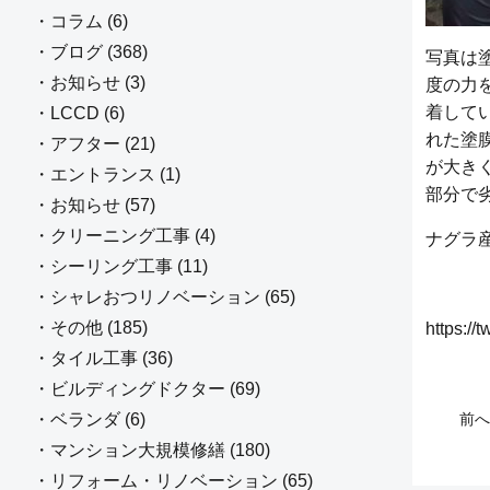
・コラム (6)
・ブログ (368)
写真は
・お知らせ (3)
度の力
着して
・LCCD (6)
れた塗
・アフター (21)
が大き
・エントランス (1)
部分で
・お知らせ (57)
・クリーニング工事 (4)
ナグラ
・シーリング工事 (11)
・シャレおつリノベーション (65)
・その他 (185)
https://
・タイル工事 (36)
・ビルディングドクター (69)
・ベランダ (6)
前へ
・マンション大規模修繕 (180)
・リフォーム・リノベーション (65)