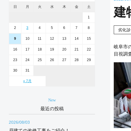
日
月
火
水
木
金
土
建
1
2
3
4
5
6
7
8
劣化診
9
10
11
12
13
14
15
岐阜市
16
17
18
19
20
21
22
目視調
23
24
25
26
27
28
29
30
31
« 7月
New
最近の投稿
2026/08/03
戸建ての改修工事をご紹介！