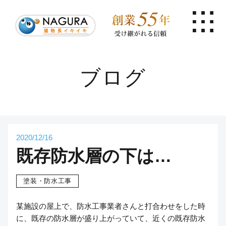
ブログ
2020/12/16
既存防水層の下は…
塗装・防水工事
某施設の屋上で、防水工事業者さんと打合わせをした時
に、既存の防水層が盛り上がっていて、近くの既存防水