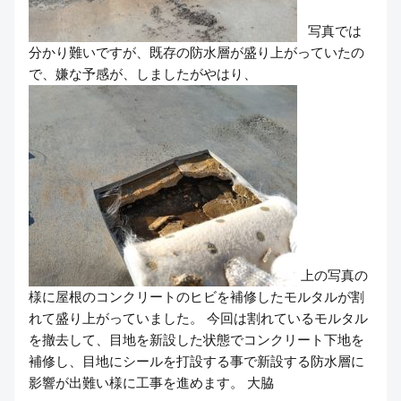
写真では
分かり難いですが、既存の防水層が盛り上がっていたの
で、嫌な予感が、しましたがやはり、
上の写真の
様に屋根のコンクリートのヒビを補修したモルタルが割
れて盛り上がっていました。 今回は割れているモルタル
を撤去して、目地を新設した状態でコンクリート下地を
補修し、目地にシールを打設する事で新設する防水層に
影響が出難い様に工事を進めます。 大脇